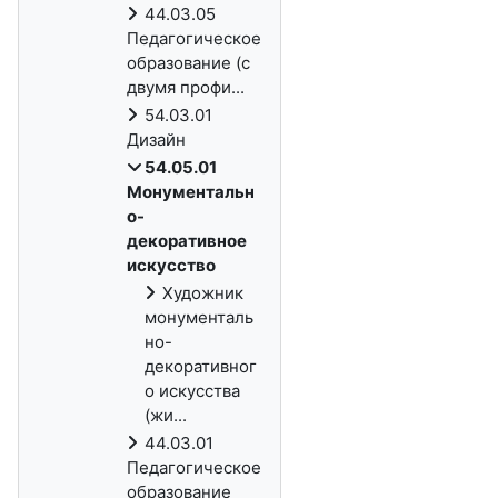
44.03.05
Педагогическое
образование (с
двумя профи...
54.03.01
Дизайн
54.05.01
Монументальн
о-
декоративное
искусство
Художник
монументаль
но-
декоративног
о искусства
(жи...
44.03.01
Педагогическое
образование