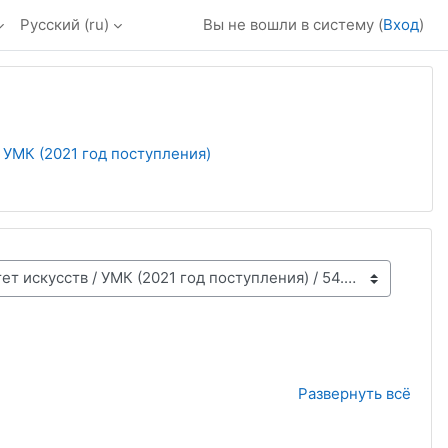
Русский ‎(ru)‎
Вы не вошли в систему (
Вход
)
УМК (2021 год поступления)
Развернуть всё