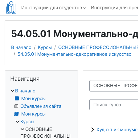
Перейти к основному содержанию
Инструкции для студентов
Инструкции для пре
54.05.01 Монументально-
В начало
Курсы
ОСНОВНЫЕ ПРОФЕССИОНАЛЬНЫЕ
54.05.01 Монументально-декоративное искусство
Блоки
Пропустить Навигация
Навигация
Категории курсов
В начало
Мои курсы
Поиск курса
Объявления сайта
Мои курсы
Курсы
ОСНОВНЫЕ
Художник монумен
ПРОФЕССИОНАЛЬНЫ