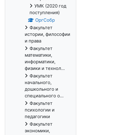
УМК (2020 год
поступления)
ОргСобр
Факультет
истории, философии
и права
Факультет
математики,
информатики,
физики и технол...
Факультет
начального,
дошкольного и
специального о...
Факультет
психологии и
педагогики
Факультет
экономики,