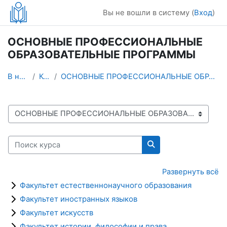
Перейти к основному содержанию
Вы не вошли в систему (
Вход
)
ОСНОВНЫЕ ПРОФЕССИОНАЛЬНЫЕ
ОБРАЗОВАТЕЛЬНЫЕ ПРОГРАММЫ
В начало
Курсы
ОСНОВНЫЕ ПРОФЕССИОНАЛЬНЫЕ ОБРАЗОВАТЕЛЬНЫЕ ПРОГРАММЫ
Категории курсов
Поиск курса
Поиск курса
Развернуть всё
Факультет естественнонаучного образования
Факультет иностранных языков
Факультет искусств
Факультет истории, философии и права