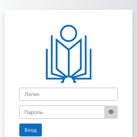
Перейти к основному содержанию
Зайти на Обра
Логин
Пароль
Вход