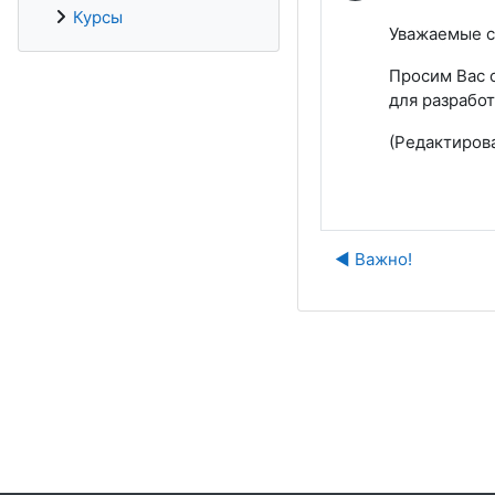
Курсы
Уважаемые с
Просим Вас 
для разрабо
(Редактиров
◀︎ Важно!