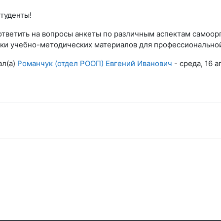
туденты!
ответить на вопросы анкеты по различным аспектам самоор
тки учебно-методических материалов для профессиональной
ал(а)
Романчук (отдел РООП) Евгений Иванович
- среда, 16 а