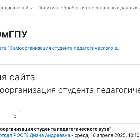
подавателей
Политика обработки персональных данных
ОмГПУ
ета "Самоорганизация студента педагогического в...
я сайта
оорганизация студента педагогиче
оорганизация студента педагогического вуза"
тветов: 0
отдел РООП) Диана Андреевна
-
среда, 16 апреля 2025, 10:10