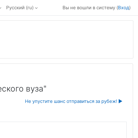
Русский ‎(ru)‎
Вы не вошли в систему (
Вход
)
ского вуза"
Не упустите шанс отправиться за рубеж! ▶︎