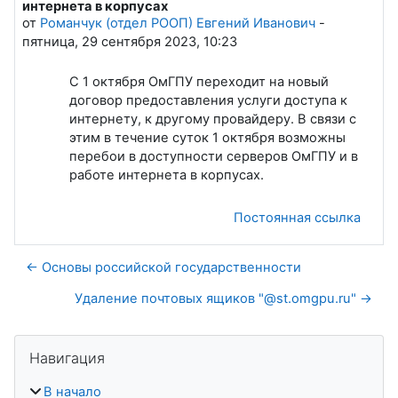
интернета в корпусах
от
Романчук (отдел РООП) Евгений Иванович
-
пятница, 29 сентября 2023, 10:23
С 1 октября ОмГПУ переходит на новый
договор предоставления услуги доступа к
интернету, к другому провайдеру. В связи с
этим в течение суток 1 октября возможны
перебои в доступности серверов ОмГПУ и в
работе интернета в корпусах.
Постоянная ссылка
← Основы российской государственности
Удаление почтовых ящиков "@st.omgpu.ru" →
Блоки
Пропустить Навигация
Навигация
В начало