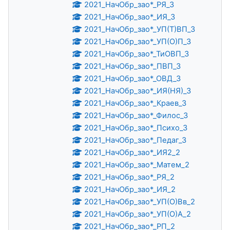
2021_НачОбр_зао*_РЯ_3
2021_НачОбр_зао*_ИЯ_3
2021_НачОбр_зао*_УП(Т)ВП_3
2021_НачОбр_зао*_УП(О)П_3
2021_НачОбр_зао*_ТиОВП_3
2021_НачОбр_зао*_ПВП_3
2021_НачОбр_зао*_ОВД_3
2021_НачОбр_зао*_ИЯ(НЯ)_3
2021_НачОбр_зао*_Краев_3
2021_НачОбр_зао*_Филос_3
2021_НачОбр_зао*_Психо_3
2021_НачОбр_зао*_Педаг_3
2021_НачОбр_зао*_ИЯ2_2
2021_НачОбр_зао*_Матем_2
2021_НачОбр_зао*_РЯ_2
2021_НачОбр_зао*_ИЯ_2
2021_НачОбр_зао*_УП(О)Вв_2
2021_НачОбр_зао*_УП(О)А_2
2021_НачОбр_зао*_РП_2