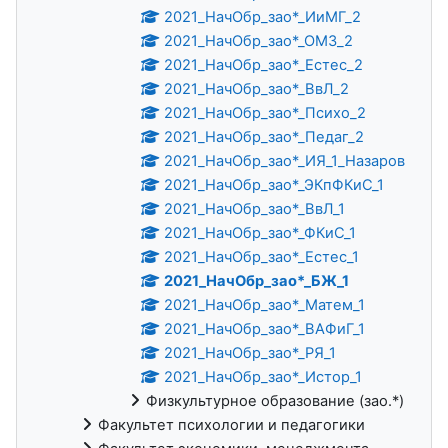
2021_НачОбр_зао*_ИиМГ_2
2021_НачОбр_зао*_ОМЗ_2
2021_НачОбр_зао*_Естес_2
2021_НачОбр_зао*_ВвЛ_2
2021_НачОбр_зао*_Психо_2
2021_НачОбр_зао*_Педаг_2
2021_НачОбр_зао*_ИЯ_1_Назаров
2021_НачОбр_зао*_ЭКпФКиС_1
2021_НачОбр_зао*_ВвЛ_1
2021_НачОбр_зао*_ФКиС_1
2021_НачОбр_зао*_Естес_1
2021_НачОбр_зао*_БЖ_1
2021_НачОбр_зао*_Матем_1
2021_НачОбр_зао*_ВАФиГ_1
2021_НачОбр_зао*_РЯ_1
2021_НачОбр_зао*_Истор_1
Физкультурное образование (зао.*)
Факультет психологии и педагогики