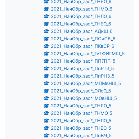
2021_НачОбр_зао*_ТНЯО_6
2021_НачОбр_зао*_ТНМО_6
2021_НачОбр_зао*_ТНЛО_6
2021_НачОбр_зао*_ТНЕО_6
2021_НачОбр_зао*_АДкШ_6
2021_НачОбр_зао*_ПСиСВ_6
2021_НачОбр_зао*_ПКвСР_6
2021_НачОбр_зао*_ТиТФИГМШ_5
2021_НачОбр_зао*_ПП(Т)П_5
2021_НачОбр_зао*_ПпРТЗ_5
2021_НачОбр_зао*_ПпРНЗ_5
2021_НачОбр_зао*_МПМвНШ_5
2021_НачОбр_зао*_ОЛсО_5
2021_НачОбр_зао*_МОвНШ_5
2021_НачОбр_зао*_ТНЯО_5
2021_НачОбр_зао*_ТНМО_5
2021_НачОбр_зао*_ТНЛО_5
2021_НачОбр_зао*_ТНЕО_5
2021_НачОбр_зао*_ПпВЧ_5