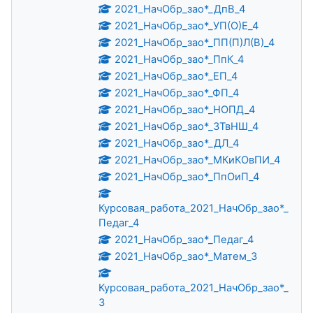
2021_НачОбр_зао*_ДпВ_4
2021_НачОбр_зао*_УП(О)Е_4
2021_НачОбр_зао*_ПП(П)Л(В)_4
2021_НачОбр_зао*_ПпК_4
2021_НачОбр_зао*_ЕП_4
2021_НачОбр_зао*_ФП_4
2021_НачОбр_зао*_НОПД_4
2021_НачОбр_зао*_ЗТвНШ_4
2021_НачОбр_зао*_ДЛ_4
2021_НачОбр_зао*_МКиКОвПИ_4
2021_НачОбр_зао*_ПпОиП_4
Курсовая_работа_2021_НачОбр_зао*_
Педаг_4
2021_НачОбр_зао*_Педаг_4
2021_НачОбр_зао*_Матем_3
Курсовая_работа_2021_НачОбр_зао*_
3