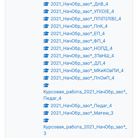
2021_НачОбр_зао*_ДпВ_4
2021_НачОбр_зао*_УП(О)Е_4
2021_НачОбр_зао*_ПП(П)Л(В)_4
2021_НачОбр_зао*_ПпК_4
2021_НачОбр_зао*_ЕП_4
2021_НачОбр_зао*_ФП_4
2021_НачОбр_зао*_НОПД_4
2021_НачОбр_зао*_ЗТвНШ_4
2021_НачОбр_зао*_ДЛ_4
2021_НачОбр_зао*_МКиКОвПИ_4
2021_НачОбр_зао*_ПпОиП_4
Курсовая_работа_2021_НачОбр_зао*_
Педаг_4
2021_НачОбр_зао*_Педаг_4
2021_НачОбр_зао*_Матем_3
Курсовая_работа_2021_НачОбр_зао*_
3