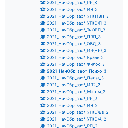
2021_НачОбр_зао*_РЯ_3
2021_НачОбр_зао*_ИЯ_3
2021_НачОбр_зао*_УП(Т)ВП_3
2021_НачОбр_зао*_УП(О)П_3
2021_НачОбр_зао*_ТиОВП_3
2021_НачОбр_зао*_ПВП_3
2021_НачОбр_зао*_ОВД_3
2021_НачОбр_зао*_ИЯ(НЯ)_3
2021_НачОбр_зао*_Краев_3
2021_НачОбр_зао*_Филос_3
2021_НачОбр_зао*_Психо_3
2021_НачОбр_зао*_Педаг_3
2021_НачОбр_зао*_ИЯ2_2
2021_НачОбр_зао*_Матем_2
2021_НачОбр_зао*_РЯ_2
2021_НачОбр_зао*_ИЯ_2
2021_НачОбр_зао*_УП(О)Вв_2
2021_НачОбр_зао*_УП(О)А_2
2021_НачОбр_зао*_РП_2