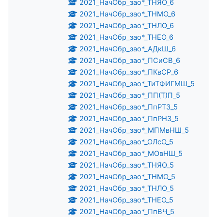
2021_НачОбр_зао*_ТНЯО_6
2021_НачОбр_зао*_ТНМО_6
2021_НачОбр_зао*_ТНЛО_6
2021_НачОбр_зао*_ТНЕО_6
2021_НачОбр_зао*_АДкШ_6
2021_НачОбр_зао*_ПСиСВ_6
2021_НачОбр_зао*_ПКвСР_6
2021_НачОбр_зао*_ТиТФИГМШ_5
2021_НачОбр_зао*_ПП(Т)П_5
2021_НачОбр_зао*_ПпРТЗ_5
2021_НачОбр_зао*_ПпРНЗ_5
2021_НачОбр_зао*_МПМвНШ_5
2021_НачОбр_зао*_ОЛсО_5
2021_НачОбр_зао*_МОвНШ_5
2021_НачОбр_зао*_ТНЯО_5
2021_НачОбр_зао*_ТНМО_5
2021_НачОбр_зао*_ТНЛО_5
2021_НачОбр_зао*_ТНЕО_5
2021_НачОбр_зао*_ПпВЧ_5