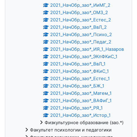
2021_НачОбр_зао*_ИиМГ_2
2021_НачОбр_зао*_ОМЗ_2
2021_НачОбр_зао*_Естес_2
2021_НачОбр_зао*_ВвЛ_2
2021_НачОбр_зао*_Психо_2
2021_НачОбр_зао*_Педаг_2
2021_НачОбр_зао*_ИЯ_1_Назаров
2021_НачОбр_зао*_ЭКпФКиС_1
2021_НачОбр_зао*_ВвЛ_1
2021_НачОбр_зао*_ФКиС_1
2021_НачОбр_зао*_Естес_1
2021_НачОбр_зао*_БЖ_1
2021_НачОбр_зао*_Матем_1
2021_НачОбр_зао*_ВАФиГ_1
2021_НачОбр_зао*_РЯ_1
2021_НачОбр_зао*_Истор_1
Физкультурное образование (зао.*)
Факультет психологии и педагогики