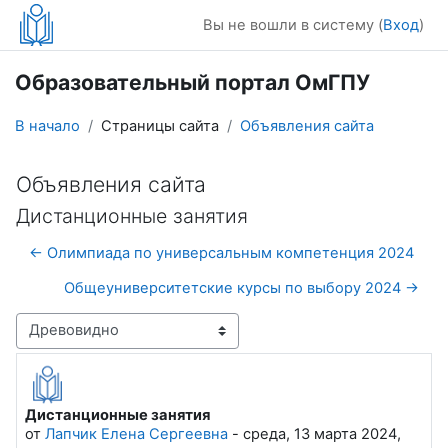
Перейти к основному содержанию
Вы не вошли в систему (
Вход
)
Образовательный портал ОмГПУ
В начало
Страницы сайта
Объявления сайта
Объявления сайта
Дистанционные занятия
← Олимпиада по универсальным компетенция 2024
Общеуниверситетские курсы по выбору 2024 →
Режим отображения
Дистанционные занятия
Количество ответов: 0
от
Лапчик Елена Сергеевна
-
среда, 13 марта 2024,