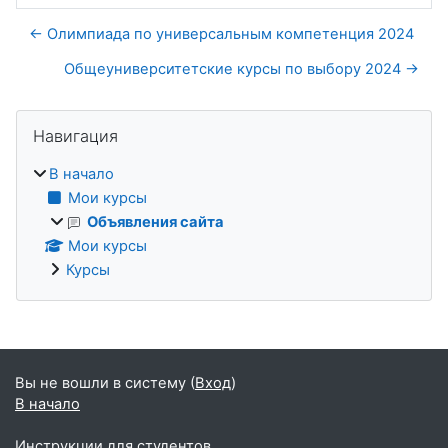
← Олимпиада по универсальным компетенция 2024
Общеуниверситетские курсы по выбору 2024 →
Блоки
Пропустить Навигация
Навигация
В начало
Мои курсы
Объявления сайта
Мои курсы
Курсы
Дополнительные блоки
Вы не вошли в систему (
Вход
)
В начало
Инструкции для студентов