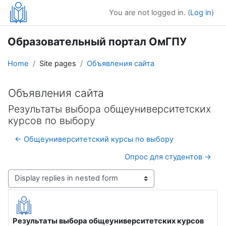
Skip to main content
You are not logged in. (
Log in
)
Образовательный портал ОмГПУ
Home
Site pages
Объявления сайта
Объявления сайта
Результаты выбора общеуниверситетских
курсов по выбору
← Общеуниверситетский курсы по выбору
Опрос для студентов →
Display mode
Результаты выбора общеуниверситетских курсов
Number of replies: 0