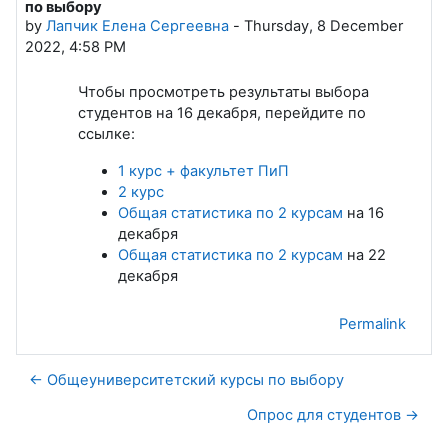
по выбору
by
Лапчик Елена Сергеевна
-
Thursday, 8 December
2022, 4:58 PM
Чтобы просмотреть результаты выбора
студентов на 16 декабря, перейдите по
ссылке:
1 курс + факультет ПиП
2 курс
Общая статистика по 2 курсам
на 16
декабря
Общая статистика по 2 курсам
на 22
декабря
Permalink
← Общеуниверситетский курсы по выбору
Опрос для студентов →