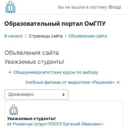
Перейти к основному содержанию
Вы не вошли в систему (
Вход
)
Образовательный портал ОмГПУ
В начало
Страницы сайта
Объявления сайта
Объявления сайта
Уважаемые студенты!
← Общеуниверситетские курсы по выбору
Учебные фильмы от видеотеки «Решение» →
Режим отображения
Уважаемые студенты!
Количество ответов: 0
от
Романчук (отдел РООП) Евгений Иванович
-